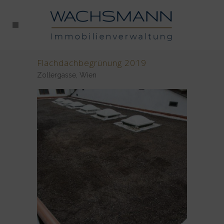
Flachdachbegrünung 2019
Zollergasse, Wien